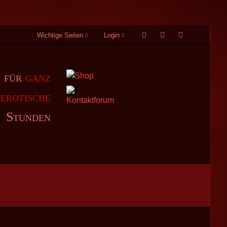
Wichtige Seiten
Login
Navigation
überspringen
n für
ganz
erotische
Stunden