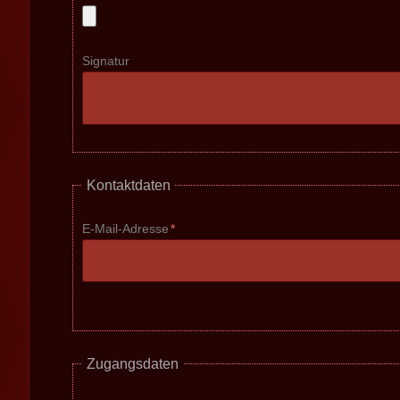
Signatur
Kontaktdaten
Pflichtfeld
E-Mail-Adresse
*
Zugangsdaten