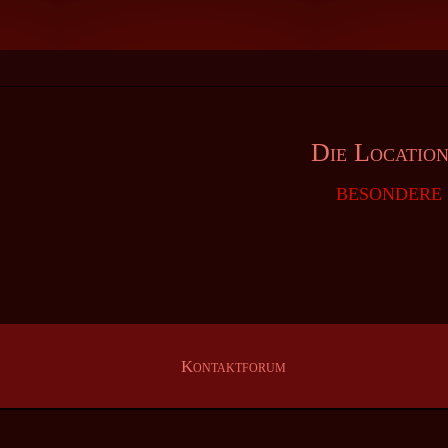
Die Locatio
besondere 
Navigation
überspringen
Kontaktforum