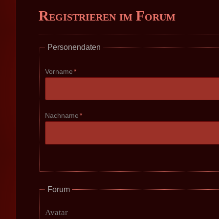
Registrieren im Forum
Personendaten
Pflichtfeld
Vorname
*
Pflichtfeld
Nachname
*
Forum
Avatar